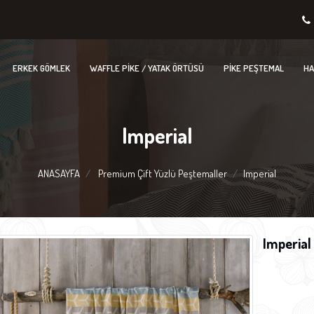
ERKEK GÖMLEK
WAFFLE PIKE / YATAK ÖRTÜSÜ
PIKE PEŞTEMAL
HA
Imperial
ANASAYFA
Premium Çift Yüzlü Peştemaller
Imperial
Imperial