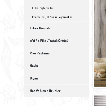
Lüks Peştemaller
Premium Çift Yüzlü Peştemaller
Erkek Gömlek
Waffle Pike / Yatak Örtüsü
Pike Peştemal
Havlu
Giyim
Hac Ve Umre Ürünleri