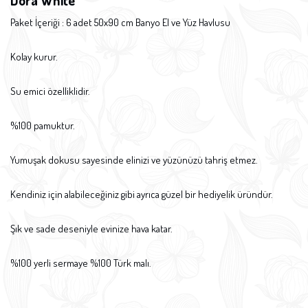
Dora White
Paket İçeriği : 6 adet 50x90 cm Banyo El ve Yüz Havlusu
Kolay kurur.
Su emici özelliklidir.
%100 pamuktur.
Yumuşak dokusu sayesinde elinizi ve yüzünüzü tahriş etmez.
Kendiniz için alabileceğiniz gibi ayrıca güzel bir hediyelik üründür.
Şık ve sade deseniyle evinize hava katar.
%100 yerli sermaye %100 Türk malı.